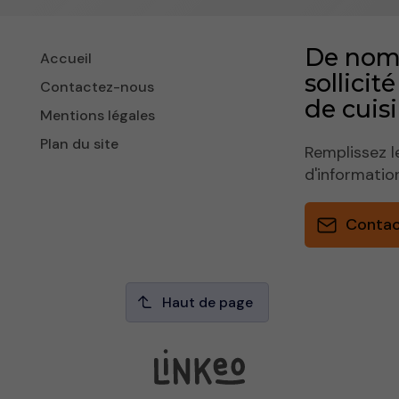
De nomb
Accueil
sollicit
Contactez-nous
de cuisi
Mentions légales
Plan du site
Remplissez l
d'informatio
Conta
Haut de page