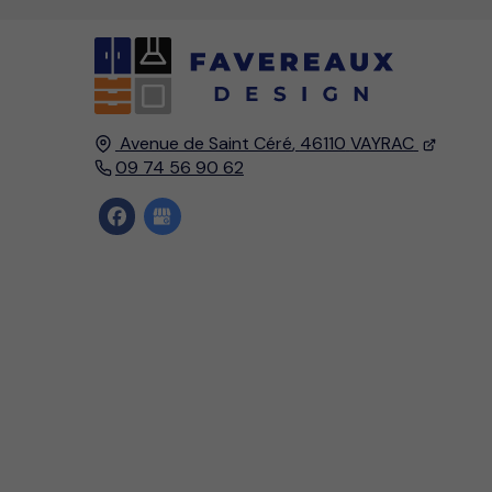
Avenue de Saint Céré
,
46110
VAYRAC
09 74 56 90 62