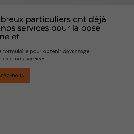
reux particuliers ont déjà
é nos services pour la pose
ne et
e formulaire pour obtenir davantage
ns sur nos services.
ctez-nous