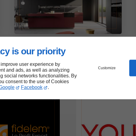
cy is our priority
 improve user experience by
Customize
nt and ads, as well as analyzing
ng social networks functionalities. By
you consent to the use of Cookies
Google
Facebook
.