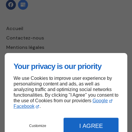
Accueil
Contactez-nous
Mentions légales
Plan du site
Your privacy is our priority
We use Cookies to improve user experience by
Haut de page
personalising content and ads, as well as
analyzing traffic and optimizing social networks
functionalities. By clicking "I Agree" you consent to
the use of Cookies from our providers
Google
Facebook
.
I AGREE
Customize