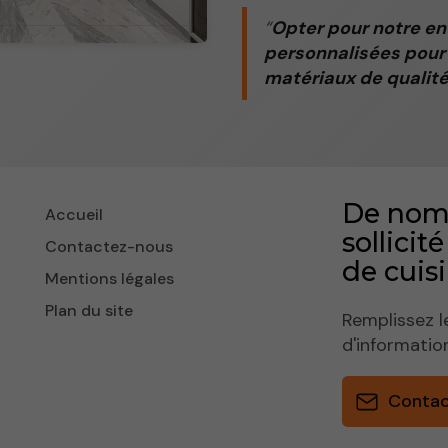
Opter pour notre en
personnalisées pour 
matériaux de qualité
De nomb
Accueil
sollicit
Contactez-nous
de cuisi
Mentions légales
Plan du site
Remplissez l
d'informatio
Conta