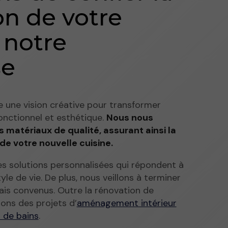
on de votre
 notre
se
 une vision créative pour transformer
fonctionnel et esthétique.
Nous nous
s matériaux de qualité, assurant ainsi la
 de votre nouvelle cuisine.
es solutions personnalisées qui répondent à
yle de vie. De plus, nous veillons à terminer
lais convenus. Outre la rénovation de
ons des projets d’
aménagement intérieur
s de bains
.