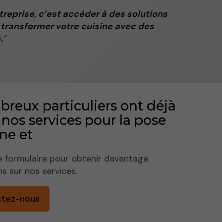
treprise, c’est accéder à des solutions
transformer votre cuisine avec des
.
reux particuliers ont déjà
é nos services pour la pose
ne et
e formulaire pour obtenir davantage
ns sur nos services.
ctez-nous