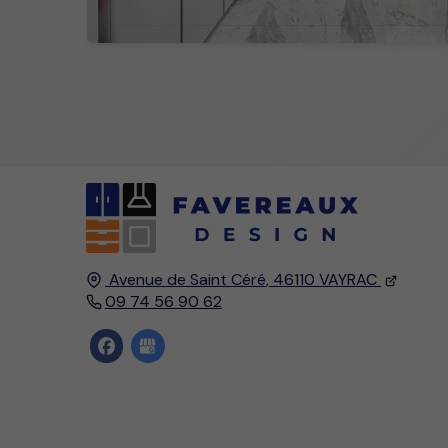
Avenue de Saint Céré
,
46110
VAYRAC
09 74 56 90 62