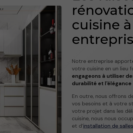
rénovati
cuisine à
entrepri
Notre entreprise apporte
votre cuisine en un lieu 
engageons à utiliser de
durabilité et l'élégance
En outre, nous offrons d
vos besoins et à votre st
votre projet dans les dé
cuisine, nous nous occup
et d’
installation de salle