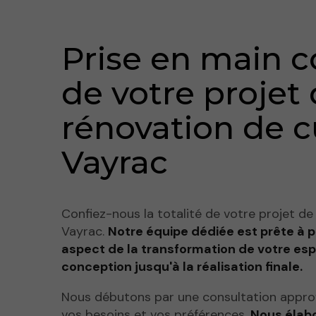
Prise en main 
de votre projet
rénovation de c
Vayrac
Confiez-nous la totalité de votre projet de
Vayrac.
Notre équipe dédiée est prête à 
aspect de la transformation de votre espa
conception jusqu'à la réalisation finale.
Nous débutons par une consultation appr
vos besoins et vos préférences.
Nous élabo